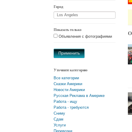
Город
Показать только
О
Объявления с фотографиями
Применить
Уточните категорию
Все категории
Сказки Америки
Новости Америки
Русская Реклама в Америке
Работа - ищу
Работа - требуются
Сниму
Сдам
Услуги
Перевозки