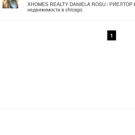
XHOMES REALTY DANIELA ROSU / РИЕЛТОР В
недвижимости в chicago.
1