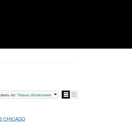
овать по:
Новые объявления
В CHICAGO