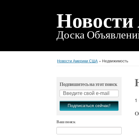
Новости
Доска Объявлен
Новости Америки США
»
Недвижимость
Подпишитесь на этот поиск
1
Подписаться сейчас!
О
Ваш поиск