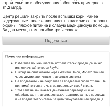
строительство и обслуживание обошлось примерно в
$1,2 млрд.
Центр решили закрыть после вспышки кори. Ранее
задержанные также жаловались на насилие со стороны
охраны, плохое питание и слабую медицинскую помощь.
За два месяца там погибли три человека.
Поделиться
Полезная информация
Избегайте мошенничества, встречайтесь с продавцом лично
или оплачивайте через PayPal
Никогда не оплачивайте через Western Union, Moneygram или
через другие анонимные платежные системы
Не продавайте и не покупайте за пределами своей страны. Не
принимайте к оптате чеки за пределами своей страны
Этот сайт не занимается денежными переводами и не
обрабатывает платежи, доставки, гарантированные переводы
и не предлагает "системы защиты" покупателя или продавца