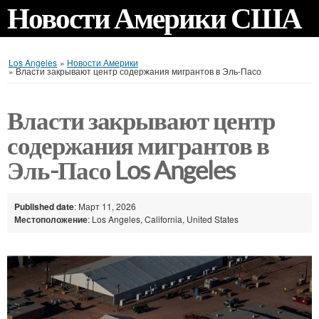
Новости Америки США
Los Angeles
»
Новости Америки
»
Власти закрывают центр содержания мигрантов в Эль-Пасо
Власти закрывают центр
содержания мигрантов в
Эль-Пасо Los Angeles
Published date
: Март 11, 2026
Местоположение
: Los Angeles, California, United States