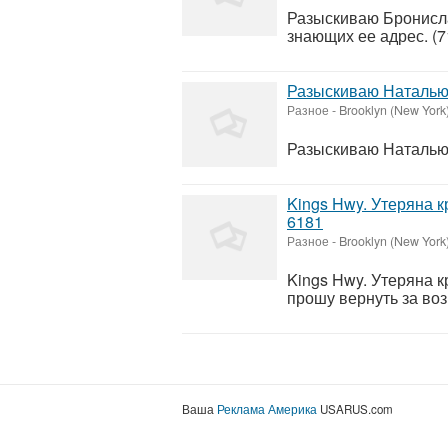
Разыскиваю Бронисла
знающих ее адрес. (7
Разыскиваю Наталью К
Разное
-
Brooklyn (New York
Разыскиваю Наталью К
Kings Hwy. Утеряна к
6181
Разное
-
Brooklyn (New York
Kings Hwy. Утеряна 
прошу вернуть за воз
Ваша
Реклама Америка
USARUS.com