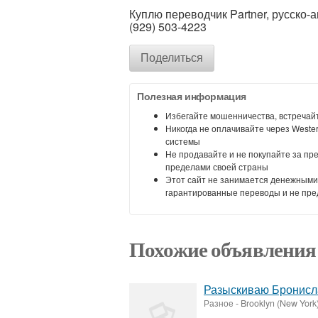
Куплю переводчик Partner, русско-а
(929) 503-4223
Поделиться
Полезная информация
Избегайте мошенничества, встречайт
Никогда не оплачивайте через Weste
системы
Не продавайте и не покупайте за пр
пределами своей страны
Этот сайт не занимается денежными
гарантированные переводы и не пре
Похожие объявления
Разыскиваю Бронисл
Разное
-
Brooklyn (New York