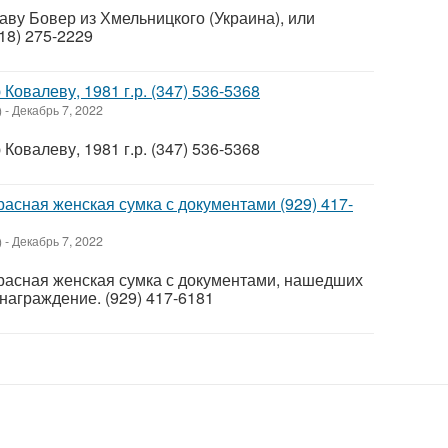
ву Бовер из Хмельницкого (Украина), или
18) 275-2229
овалеву, 1981 г.р. (347) 536-5368
)
-
Декабрь 7, 2022
овалеву, 1981 г.р. (347) 536-5368
расная женская сумка с документами (929) 417-
)
-
Декабрь 7, 2022
красная женская сумка с документами, нашедших
награждение. (929) 417-6181