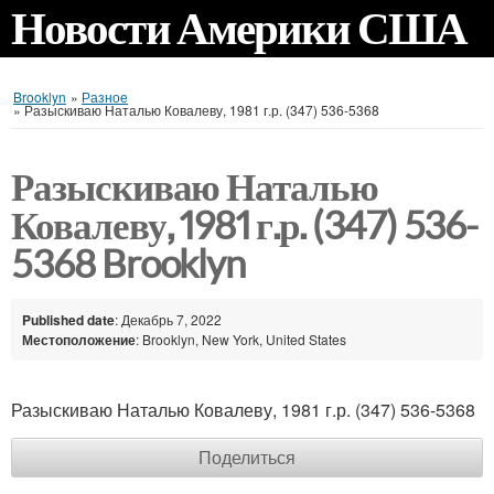
Новости Америки США
Brooklyn
»
Разное
»
Разыскиваю Наталью Ковалеву, 1981 г.р. (347) 536-5368
Разыскиваю Наталью
Ковалеву, 1981 г.р. (347) 536-
5368 Brooklyn
Published date
: Декабрь 7, 2022
Местоположение
: Brooklyn, New York, United States
Разыскиваю Наталью Ковалеву, 1981 г.р. (347) 536-5368
Поделиться