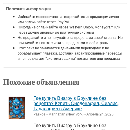
Полезная информация
Избегайте мошенничества, встречайтесь с продавцом лично
или оплачивайте через PayPal
Никогда не оплачивайте через Western Union, Moneygram или
через другие анонимные платежные системы
Не продавайте и не покупайте за пределами своей страны. Не
принимайте к оптате чеки за пределами своей страны
Этот сайт не занимается денежными переводами и не
обрабатывает платежи, доставки, гарантированные переводы
и не предлагает "системы защиты" покупателя или продавца
Похожие объявления
Где купить Виагру в Бруклине без
рецепта? КУпить Силденафил, Сиалис,
Тадалафил в Америке
Разное
-
Manhattan (New York)
-
Апрель 24, 2025
Где купить Виагру в Бруклине без