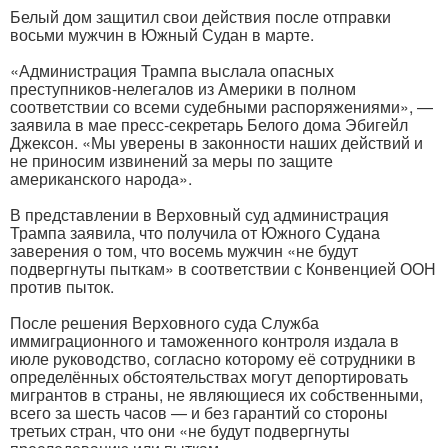
Белый дом защитил свои действия после отправки
восьми мужчин в Южный Судан в марте.
«Администрация Трампа выслала опасных
преступников-нелегалов из Америки в полном
соответствии со всеми судебными распоряжениями», —
заявила в мае пресс-секретарь Белого дома Эбигейл
Джексон. «Мы уверены в законности наших действий и
не приносим извинений за меры по защите
американского народа».
В представлении в Верховный суд администрация
Трампа заявила, что получила от Южного Судана
заверения о том, что восемь мужчин «не будут
подвергнуты пыткам» в соответствии с Конвенцией ООН
против пыток.
После решения Верховного суда Служба
иммиграционного и таможенного контроля издала в
июле руководство, согласно которому её сотрудники в
определённых обстоятельствах могут депортировать
мигрантов в страны, не являющиеся их собственными,
всего за шесть часов — и без гарантий со стороны
третьих стран, что они «не будут подвергнуты