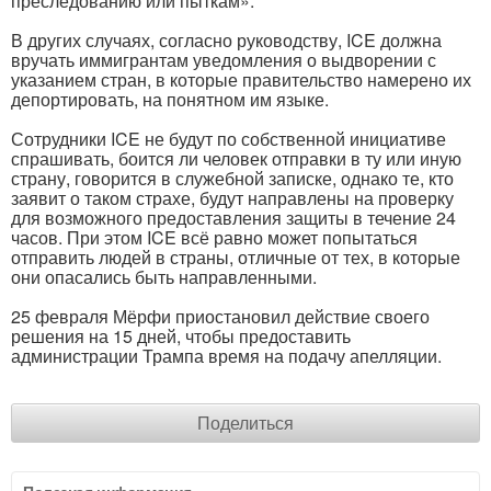
преследованию или пыткам».
В других случаях, согласно руководству, ICE должна
вручать иммигрантам уведомления о выдворении с
указанием стран, в которые правительство намерено их
депортировать, на понятном им языке.
Сотрудники ICE не будут по собственной инициативе
спрашивать, боится ли человек отправки в ту или иную
страну, говорится в служебной записке, однако те, кто
заявит о таком страхе, будут направлены на проверку
для возможного предоставления защиты в течение 24
часов. При этом ICE всё равно может попытаться
отправить людей в страны, отличные от тех, в которые
они опасались быть направленными.
25 февраля Мёрфи приостановил действие своего
решения на 15 дней, чтобы предоставить
администрации Трампа время на подачу апелляции.
Поделиться