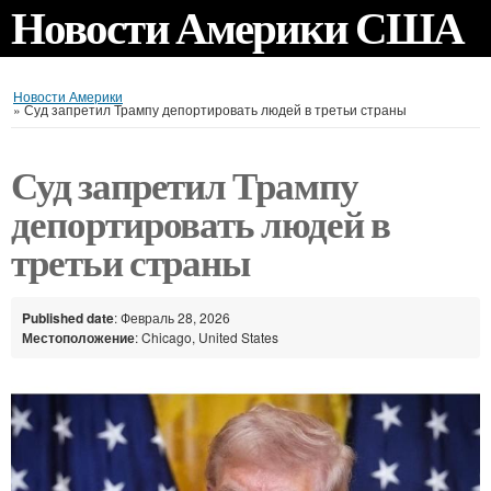
Новости Америки США
Новости Америки
»
Суд запретил Трампу депортировать людей в третьи страны
Суд запретил Трампу
депортировать людей в
третьи страны
Published date
: Февраль 28, 2026
Местоположение
: Chicago, United States