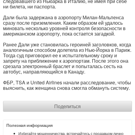
следовавшего из Ньюарка в Италию, не имея при себе
ни билета, ни паспорта.
Дали была задержана в аэропорту Милан-Мальпенса
сразу после приземления. Каким образом ей удалось
миновать несколько уровней контроля безопасности в
американском аэропорту, пока остается загадкой.
Ранее Дали уже становилась героиней заголовков, когда
аналогичным способом долетела из Нью-Йорка в Париж.
Тогда суд приговорил ее к испытательному сроку и
запрету на приближение к аэропортам. После этого она
срезала электронный браслет и попыталась сесть на
автобус, направляющийся в Канаду.
ФБР, TSA и United Airlines начали расследование, чтобы
выяснить, как женщина снова смогла обмануть систему.
Поделиться
Полезная информация
Избегайте мошенничества, встречайтесь с продавцом лично