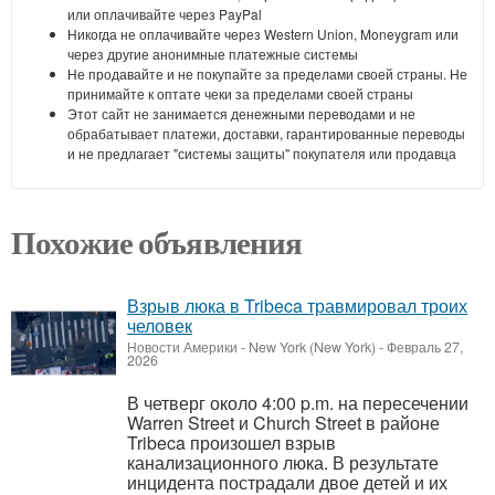
или оплачивайте через PayPal
Никогда не оплачивайте через Western Union, Moneygram или
через другие анонимные платежные системы
Не продавайте и не покупайте за пределами своей страны. Не
принимайте к оптате чеки за пределами своей страны
Этот сайт не занимается денежными переводами и не
обрабатывает платежи, доставки, гарантированные переводы
и не предлагает "системы защиты" покупателя или продавца
Похожие объявления
Взрыв люка в Tribeca травмировал троих
человек
Новости Америки
-
New York (New York)
-
Февраль 27,
2026
В четверг около 4:00 p.m. на пересечении
Warren Street и Church Street в районе
Tribeca произошел взрыв
канализационного люка. В результате
инцидента пострадали двое детей и их