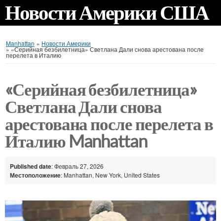
Новости Америки США
Manhattan
»
Новости Америки
»
«Серийная безбилетница» Светлана Дали снова арестована после
перелета в Италию
«Серийная безбилетница»
Светлана Дали снова
арестована после перелета в
Италию Manhattan
Published date
: Февраль 27, 2026
Местоположение
: Manhattan, New York, United States