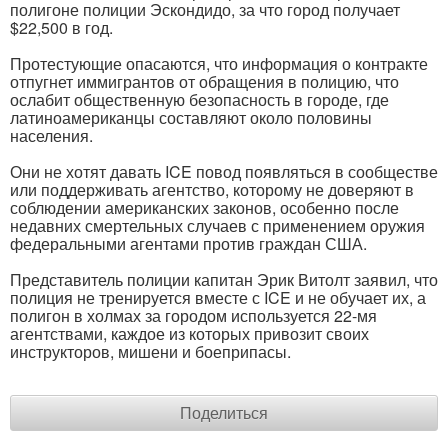
полигоне полиции Эскондидо, за что город получает
$22,500 в год.
Протестующие опасаются, что информация о контракте
отпугнет иммигрантов от обращения в полицию, что
ослабит общественную безопасность в городе, где
латиноамериканцы составляют около половины
населения.
Они не хотят давать ICE повод появляться в сообществе
или поддерживать агентство, которому не доверяют в
соблюдении американских законов, особенно после
недавних смертельных случаев с применением оружия
федеральными агентами против граждан США.
Представитель полиции капитан Эрик Витолт заявил, что
полиция не тренируется вместе с ICE и не обучает их, а
полигон в холмах за городом используется 22-мя
агентствами, каждое из которых привозит своих
инструкторов, мишени и боеприпасы.
Поделиться