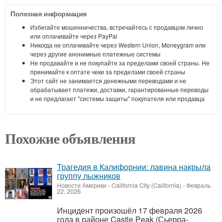
Полезная информация
Избегайте мошенничества, встречайтесь с продавцом лично
или оплачивайте через PayPal
Никогда не оплачивайте через Western Union, Moneygram или
через другие анонимные платежные системы
Не продавайте и не покупайте за пределами своей страны. Не
принимайте к оптате чеки за пределами своей страны
Этот сайт не занимается денежными переводами и не
обрабатывает платежи, доставки, гарантированные переводы
и не предлагает "системы защиты" покупателя или продавца
Похожие объявления
Трагедия в Калифорнии: лавина накрыла
группу лыжников
Новости Америки
-
California City (California)
-
Февраль
22, 2026
Инцидент произошёл 17 февраля 2026
года в районе Castle Peak (Сьерра-