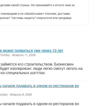
еделами своей страны. Не принимайте к оптате чеки за
 переводами и не обрабатывает платежи, доставки,
длагает "системы защиты" покупателя или продавца
е может появиться уже через 10 лет
Florida)
-
Февраль 11, 2026
займётся его строительством. Бизнесмен
 будет изолирован: люди легко смогут летать на
 на специальных шаттлах.
ы начали подавать в одном из ресторанов во
orida)
-
Февраль 8, 2026
ы начали подавать в одном из ресторанов во