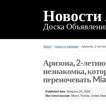
Новости
Доска Объявлен
Miami
»
Новости Америки
»
Аризона, 2-летню
Аризона, 2-летню
незнакомка, кото
переночевать Mi
Published date
: Февраль 24, 2026
Местоположение
: Miami, Florida, United Stat