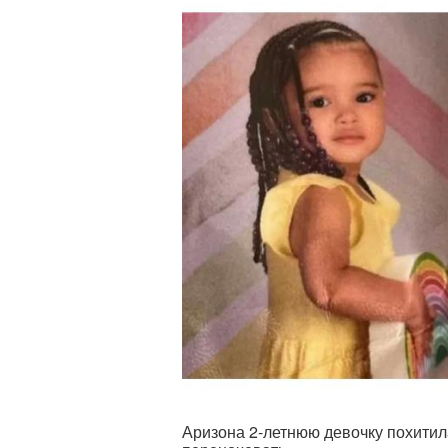
Аризона 2-летнюю девочку похитил