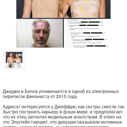
Джиджи и Белла упоминаются в одной из электронных
переписок финаниста от 2015 года.
Адресат интересуется у Джеффри, как сестры смогли так
быстро построить карьеру в фэшн-мире, и предполагает,
что их отец заплатил модельным агентствам. В ответ на
это Эпштейн говорит, что девушки оказывали интимные
услуги «нужным людям» и «следовали указаниям».