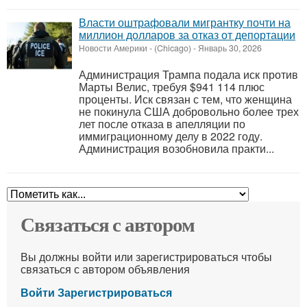
Власти оштрафовали мигрантку почти на
миллион долларов за отказ от депортации
Новости Америки
-
(Chicago)
-
Январь 30, 2026
Администрация Трампа подала иск против
Марты Велис, требуя $941 114 плюс
проценты. Иск связан с тем, что женщина
не покинула США добровольно более трех
лет после отказа в апелляции по
иммиграционному делу в 2022 году.
Администрация возобновила практи...
Связаться с автором
Вы должны войти или зарегистрироваться чтобы
связаться с автором объявления
Войти
Зарегистрироваться