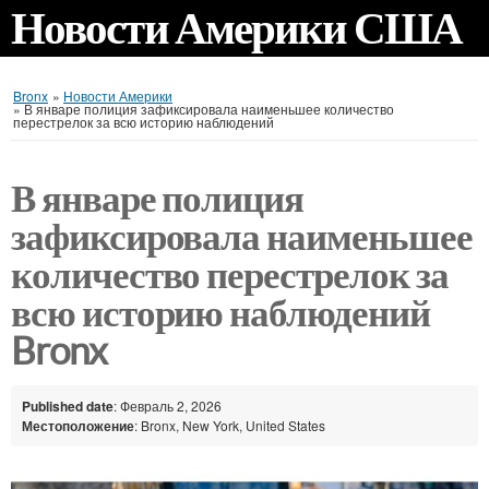
Новости Америки США
Bronx
»
Новости Америки
»
В январе полиция зафиксировала наименьшее количество
перестрелок за всю историю наблюдений
В январе полиция
зафиксировала наименьшее
количество перестрелок за
всю историю наблюдений
Bronx
Published date
: Февраль 2, 2026
Местоположение
: Bronx, New York, United States