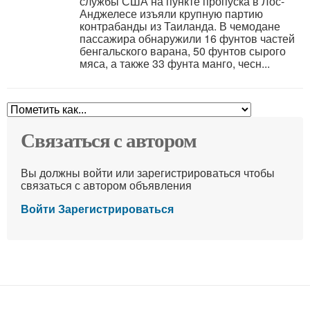
службы США на пункте пропуска в Лос-
Анджелесе изъяли крупную партию
контрабанды из Таиланда. В чемодане
пассажира обнаружили 16 фунтов частей
бенгальского варана, 50 фунтов сырого
мяса, а также 33 фунта манго, чесн...
Связаться с автором
Вы должны войти или зарегистрироваться чтобы
связаться с автором объявления
Войти
Зарегистрироваться