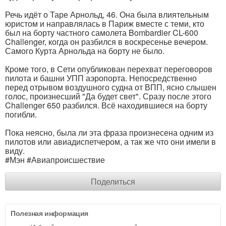
Речь идёт о Таре Арнольд, 46. Она была влиятельным
юристом и направлялась в Париж вместе с теми, кто
был на борту частного самолета Bombardier CL-600
Challenger, когда он разбился в воскресенье вечером.
Самого Курта Арнольда на борту не было.
Кроме того, в Сети опубликован перехват переговоров
пилота и башни УПП аэропорта. Непосредственно
перед отрывом воздушного судна от ВПП, ясно слышен
голос, произнесший "Да будет свет". Сразу после этого
Challenger 650 разбился. Всё находившиеся на борту
погибли.
Пока неясно, была ли эта фраза произнесена одним из
пилотов или авиадиспетчером, а так же что они имели в
виду.
#Мэн #Авиапроисшествие
Поделиться
Полезная информация