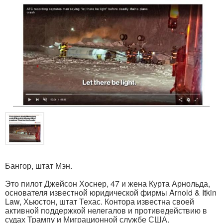
Бангор, штат Мэн.
Это пилот Джейсон Хоснер, 47 и жена Курта Арнольда,
основателя известной юридической фирмы Arnold & Itkin
Law, Хьюстон, штат Техас. Контора известна своей
активной поддержкой нелегалов и противедействию в
судах Трампу и Миграционной службе США.