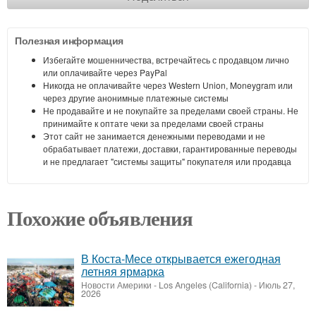
Полезная информация
Избегайте мошенничества, встречайтесь с продавцом лично
или оплачивайте через PayPal
Никогда не оплачивайте через Western Union, Moneygram или
через другие анонимные платежные системы
Не продавайте и не покупайте за пределами своей страны. Не
принимайте к оптате чеки за пределами своей страны
Этот сайт не занимается денежными переводами и не
обрабатывает платежи, доставки, гарантированные переводы
и не предлагает "системы защиты" покупателя или продавца
Похожие объявления
В Коста-Месе открывается ежегодная
летняя ярмарка
Новости Америки
-
Los Angeles (California)
-
Июль 27,
2026