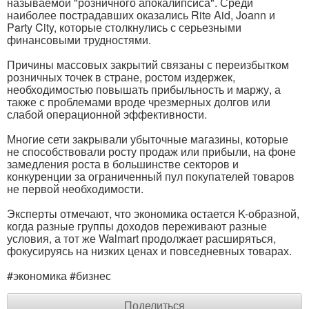
называемой "розничного апокалипсиса". Среди
наиболее пострадавших оказались Rite Aid, Joann и
Party City, которые столкнулись с серьезными
финансовыми трудностями.
Причины массовых закрытий связаны с переизбытком
розничных точек в стране, ростом издержек,
необходимостью повышать прибыльность и маржу, а
также с проблемами вроде чрезмерных долгов или
слабой операционной эффективности.
Многие сети закрывали убыточные магазины, которые
не способствовали росту продаж или прибыли, на фоне
замедления роста в большинстве секторов и
конкуренции за ограниченный пул покупателей товаров
не первой необходимости.
Эксперты отмечают, что экономика остается K-образной,
когда разные группы доходов переживают разные
условия, а тот же Walmart продолжает расширяться,
фокусируясь на низких ценах и повседневных товарах.
#экономика #бизнес
Поделиться