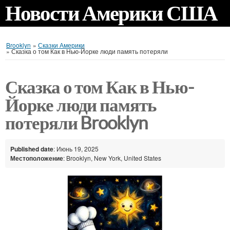
Новости Америки США
Brooklyn
»
Сказки Америки
»
Сказка о том Как в Нью-Йорке люди память потеряли
Сказка о том Как в Нью-
Йорке люди память
потеряли Brooklyn
Published date
: Июнь 19, 2025
Местоположение
: Brooklyn, New York, United States