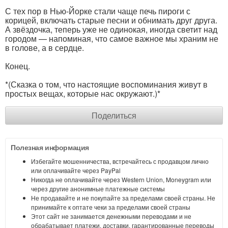
С тех пор в Нью-Йорке стали чаще печь пироги с
корицей, включать старые песни и обнимать друг друга.
А звёздочка, теперь уже не одинокая, иногда светит над
городом — напоминая, что самое важное мы храним не
в голове, а в сердце.
Конец.
*(Сказка о том, что настоящие воспоминания живут в
простых вещах, которые нас окружают.)*
Поделиться
Полезная информация
Избегайте мошенничества, встречайтесь с продавцом лично
или оплачивайте через PayPal
Никогда не оплачивайте через Western Union, Moneygram или
через другие анонимные платежные системы
Не продавайте и не покупайте за пределами своей страны. Не
принимайте к оптате чеки за пределами своей страны
Этот сайт не занимается денежными переводами и не
обрабатывает платежи, доставки, гарантированные переводы