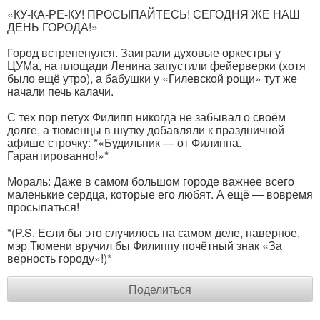
«КУ-КА-РЕ-КУ! ПРОСЫПАЙТЕСЬ! СЕГОДНЯ ЖЕ НАШ
ДЕНЬ ГОРОДА!»
Город встрепенулся. Заиграли духовые оркестры у
ЦУМа, на площади Ленина запустили фейерверки (хотя
было ещё утро), а бабушки у «Гилевской рощи» тут же
начали печь калачи.
С тех пор петух Филипп никогда не забывал о своём
долге, а тюменцы в шутку добавляли к праздничной
афише строчку: *«Будильник — от Филиппа.
Гарантированно!»*
Мораль: Даже в самом большом городе важнее всего
маленькие сердца, которые его любят. А ещё — вовремя
просыпаться!
*(P.S. Если бы это случилось на самом деле, наверное,
мэр Тюмени вручил бы Филиппу почётный знак «За
верность городу»!)*
Поделиться