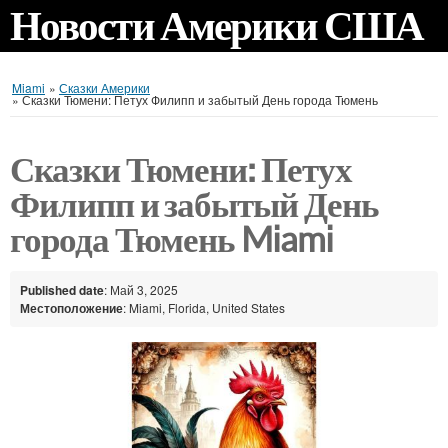
Новости Америки США
Miami
»
Сказки Америки
»
Сказки Тюмени: Петух Филипп и забытый День города Тюмень
Сказки Тюмени: Петух
Филипп и забытый День
города Тюмень Miami
Published date
: Май 3, 2025
Местоположение
: Miami, Florida, United States