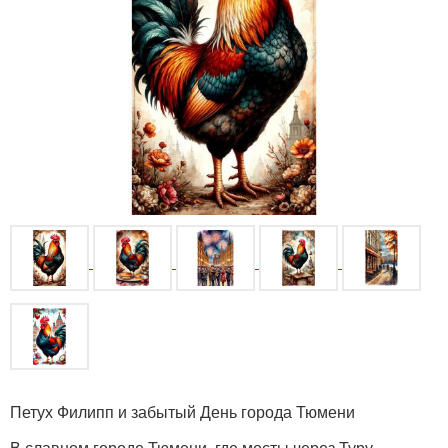
Петух Филипп и забытый День города Тюмени
В славном городе Тюмени, где мосты через Туру