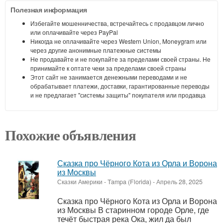
Полезная информация
Избегайте мошенничества, встречайтесь с продавцом лично
или оплачивайте через PayPal
Никогда не оплачивайте через Western Union, Moneygram или
через другие анонимные платежные системы
Не продавайте и не покупайте за пределами своей страны. Не
принимайте к оптате чеки за пределами своей страны
Этот сайт не занимается денежными переводами и не
обрабатывает платежи, доставки, гарантированные переводы
и не предлагает "системы защиты" покупателя или продавца
Похожие объявления
Сказка про Чёрного Кота из Орла и Ворона
из Москвы
Сказки Америки
-
Tampa (Florida)
-
Апрель 28, 2025
Сказка про Чёрного Кота из Орла и Ворона
из Москвы В старинном городе Орле, где
течёт быстрая река Ока, жил да был