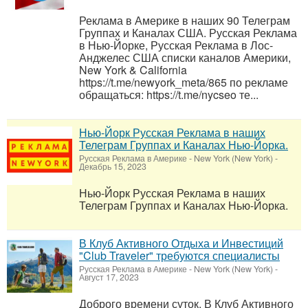
Реклама в Америке в наших 90 Телеграм
Группах и Каналах США. Русская Реклама
в Нью-Йорке, Русская Реклама в Лос-
Анджелес США списки каналов Америки,
New York & California
https://t.me/newyork_meta/865 по рекламе
обращаться: https://t.me/nycseo те...
Нью-Йорк Русская Реклама в наших
Телеграм Группах и Каналах Нью-Йорка.
Русская Реклама в Америке
-
New York (New York)
-
Декабрь 15, 2023
Нью-Йорк Русская Реклама в наших
Телеграм Группах и Каналах Нью-Йорка.
В Клуб Активного Отдыха и Инвестиций
"Club Traveler" требуются специалисты
Русская Реклама в Америке
-
New York (New York)
-
Август 17, 2023
Доброго времени суток. В Клуб Активного