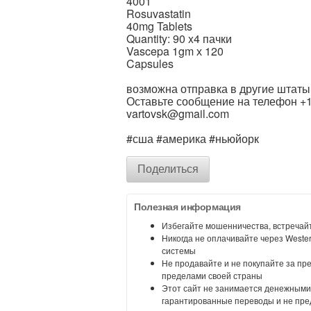
4001
Rosuvastatin
40mg Tablets
Quantity: 90 x4 пачки
Vascepa 1gm х 120
Capsules
возможна отправка в другие штаты
Оставьте сообщение на телефон +1
vartovsk@gmail.com
#сша #америка #ньюйорк
Поделиться
Полезная информация
Избегайте мошенничества, встречайт
Никогда не оплачивайте через Weste
системы
Не продавайте и не покупайте за пр
пределами своей страны
Этот сайт не занимается денежными
гарантированные переводы и не пре