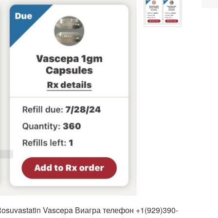
osuvastatin Vascepa Виагра телефон +1(929)390-