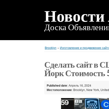
Новости
Доска Объявлен
Brooklyn
»
Изготовление и продвижение сайт
Сделать сайт в С
Йорк Стоимость 
Published date
: Апрель 16, 2024
Местоположение
: Brooklyn, New York, United