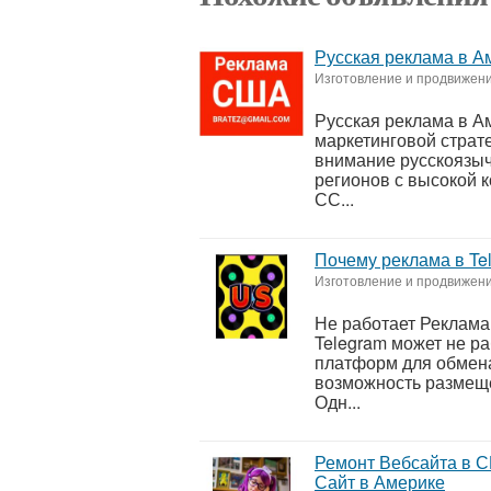
Русская реклама в А
Изготовление и продвижен
Русская реклама в А
маркетинговой страт
внимание русскоязыч
регионов с высокой 
СС...
Почему реклама в Te
Изготовление и продвижен
Не работает Реклама
Telegram может не р
платформ для обмена
возможность размеще
Одн...
Ремонт Вебсайта в 
Сайт в Америке