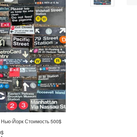
т Нью-Йорк Стоимость 500$
0$