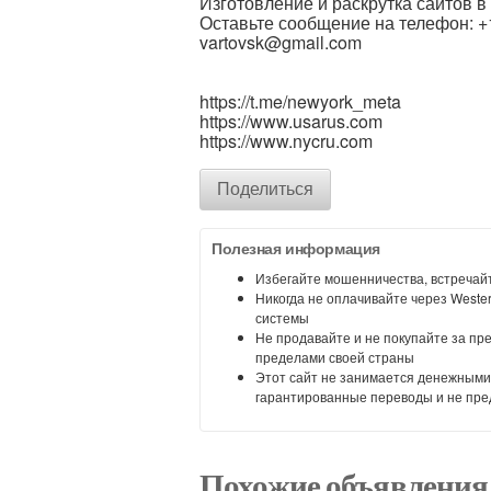
Изготовление и раскрутка сайтов 
Оставьте сообщение на телефон: +
vartovsk@gmail.com
https://t.me/newyork_meta
https://www.usarus.com
https://www.nycru.com
Поделиться
Полезная информация
Избегайте мошенничества, встречайт
Никогда не оплачивайте через Weste
системы
Не продавайте и не покупайте за пр
пределами своей страны
Этот сайт не занимается денежными
гарантированные переводы и не пре
Похожие объявления