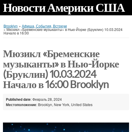
Новости Америки США
Brooklyn
»
Афиша, События, Встречи
»
Мюзикл «Бременские музыканты» в Нью-Йорке (Бруклин) 10.03.2024
Начало в 16:00
Мюзикл «Бременские
музыканты» в Нью-Йорке
(Бруклин) 10.03.2024
Начало в 16:00 Brooklyn
Published date
: Февраль 28, 2024
Местоположение
: Brooklyn, New York, United States